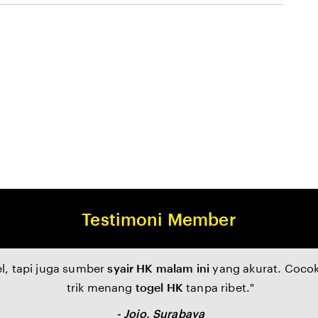
Testimoni Member
, tapi juga sumber
syair HK malam ini
yang akurat. Coco
trik menang
togel HK
tanpa ribet."
- Jojo, Surabaya