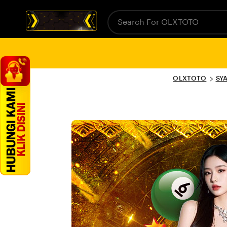
Skip
Search
to
for
Content
items
or
shops
OLXTOTO
SYA